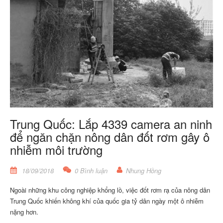
Trung Quốc: Lắp 4339 camera an ninh
để ngăn chặn nông dân đốt rơm gây ô
nhiễm môi trường
18/09/2018
0 Bình luận
Nhung Hồng
Ngoài những khu công nghiệp khổng lồ, việc đốt rơm rạ của nông dân
Trung Quốc khiến không khí của quốc gia tỷ dân ngày một ô nhiễm
nặng hơn.