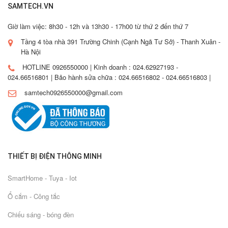
SAMTECH.VN
Giờ làm việc: 8h30 - 12h và 13h30 - 17h00 từ thứ 2 đến thứ 7
Tầng 4 tòa nhà 391 Trường Chinh (Cạnh Ngã Tư Sở) - Thanh Xuân -
Hà Nội
HOTLINE 0926550000 | Kinh doanh : 024.62927193 -
024.66516801 | Bảo hành sửa chữa : 024.66516802 - 024.66516803 |
samtech0926550000@gmail.com
THIẾT BỊ ĐIỆN THÔNG MINH
SmartHome - Tuya - Iot
Ổ cắm - Công tắc
Chiếu sáng - bóng đèn