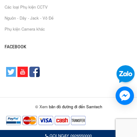
Các loại Phụ kiện CCTV
Nguồn - Dây - Jack - Vỏ Đế
Phụ kiện Camera khác
FACEBOOK
© Xem
bản đồ đường đi đến Samtech
GỌI NGAY 0926550000