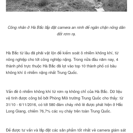
Công nhân ở Hà Bắc lắp đặt camera an ninh để ngăn chặn nông dân
đốt rơm rạ.
Hà Bắc từ lâu đã phải vật lộn để kiểm soát ô nhiễm không khí, từ
nông nghiệp cho tới công nghiệp nặng. Trong nửa đầu năm nay, 4
thành phố trực thuộc Hà Bắc đã lọt vào top 10 thành phố có bầu
không khí ô nhiễm nặng nhất Trung Quốc.
Vấn đề ô nhiễm không khí từ rơm rạ không chỉ của Hà Bắc. Dữ liệu
vệ tinh được công bố bởi Phòng Môi trường Trung Quốc cho thấy: từ
31/10 - 6/11/2016, có tới 580 đám cháy nhỏ lẻ được phát hiện ở Hắc
Long Giang, chiếm 76,7% các vụ cháy trên toàn Trung Quốc.
Để được tư vấn và lắp đặt các sản phẩm tốt nhất về camera giám sát