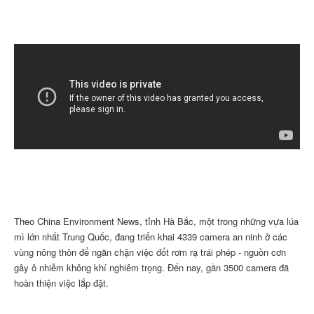
Theo China Environment News, tỉnh Hà Bắc, một trong những vựa lúa
mì lớn nhất Trung Quốc, đang triển khai 4339 camera an ninh ở các
vùng nông thôn để ngăn chặn việc đốt rơm rạ trái phép - nguồn cơn
gây ô nhiễm không khí nghiêm trọng. Đến nay, gần 3500 camera đã
hoàn thiện việc lắp đặt.