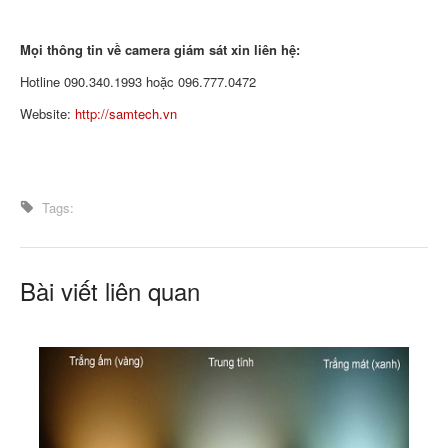
Mọi thông tin về camera giám sát xin liên hệ:
Hotline 090.340.1993 hoặc 096.777.0472
Website:
http://samtech.vn
Tags:
Bài viết liên quan