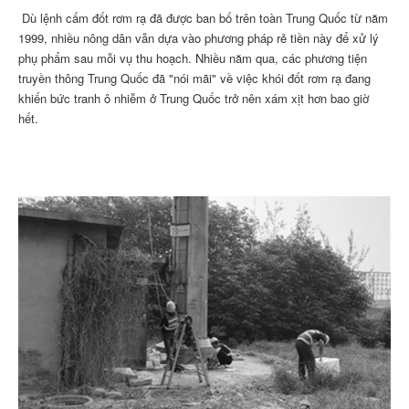
Dù lệnh cấm đốt rơm rạ đã được ban bố trên toàn Trung Quốc từ năm
1999, nhiều nông dân vẫn dựa vào phương pháp rẻ tiền này để xử lý
phụ phẩm sau mỗi vụ thu hoạch. Nhiều năm qua, các phương tiện
truyền thông Trung Quốc đã "nói mãi" về việc khói đốt rơm rạ đang
khiến bức tranh ô nhiễm ở Trung Quốc trở nên xám xịt hơn bao giờ
hết.