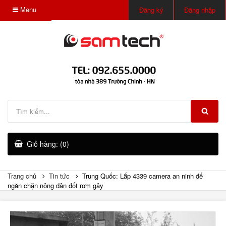
Menu
Đăng ký
Đăng nhập
Giỏ hàng: (0)
Trang chủ
Tin tức
Trung Quốc: Lắp 4339 camera an ninh để
ngăn chặn nông dân đốt rơm gây