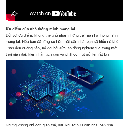
Ưu điểm của nhà thông minh mang lại
Đối với ưu điểm, không thể phủ nhận những cái mà nhà thông minh
mang lại. Nếu bạn đã từng sở hữu một căn nhà, bạn sẽ hiểu nó khó
khăn đến dường nào, nó đòi hỏi sức lao động nghiêm túc trong một
thời gian dài, kiên nhẫn tích cóp và phải có một số tiền rất lớn
Nhưng không chỉ đơn giản thế, sau khi sở hữu căn nhà, bạn phải