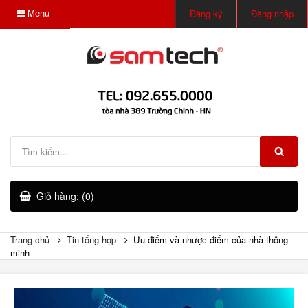
Menu
Đăng ký
Đăng nhập
Giỏ hàng: (0)
Trang chủ
Tin tổng hợp
Ưu điểm và nhược điểm của nhà thông
minh