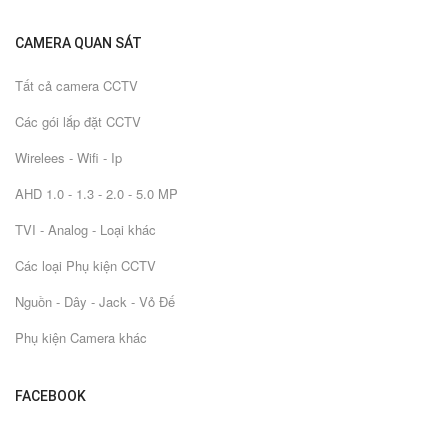
CAMERA QUAN SÁT
Tất cả camera CCTV
Các gói lắp đặt CCTV
Wirelees - Wifi - Ip
AHD 1.0 - 1.3 - 2.0 - 5.0 MP
TVI - Analog - Loại khác
Các loại Phụ kiện CCTV
Nguồn - Dây - Jack - Vỏ Đế
Phụ kiện Camera khác
FACEBOOK