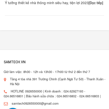
Ý tưởng thiết kế nhà thông minh siêu hay, tiện lợi 2023
[Đọc tiếp]
SAMTECH.VN
Giờ làm việc: 8h30 - 12h và 13h30 - 17h00 từ thứ 2 đến thứ 7
Tầng 4 tòa nhà 391 Trường Chinh (Cạnh Ngã Tư Sở) - Thanh Xuân -
Hà Nội
HOTLINE 0926550000 | Kinh doanh : 024.62927193 -
024.66516801 | Bảo hành sửa chữa : 024.66516802 - 024.66516803 |
samtech0926550000@gmail.com