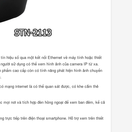
tín hiệu số qua một kết nối Ethernet về máy tính hoặc thiết
c người sử dụng có thể xem hình ảnh của camera IP từ xa.
ản phẩm cao cấp còn có tính năng phát hiện hình ảnh chuyển
.
có mạng internet là có thể quan sát được, có khe cắm thẻ
úc mọi nơi và tích hợp đèn hồng ngoại để xem ban đêm, kể cả
 trực tiếp trên điện thoại smartphone. Hỗ trợ xem trên thiết