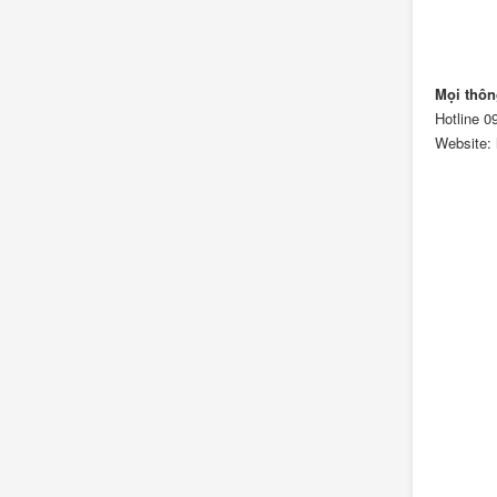
Mọi thông
Hotline
0
Website: 