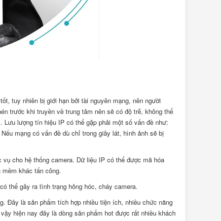
ốt, tuy nhiên bị giới hạn bởi tài nguyên mạng, nên người
én trước khi truyền về trung tâm nên sẽ có độ trễ, không thể
 Lưu lượng tín hiệu IP có thể gặp phải một số vấn đề như:
. Nếu mạng có vấn đề dù chỉ trong giây lát, hình ảnh sẽ bị
c vụ cho hệ thống camera. Dữ liệu IP có thể được mã hóa
ần mềm khác tấn công.
c có thể gây ra tình trạng hỏng hóc, cháy camera.
. Đây là sản phẩm tích hợp nhiều tiện ích, nhiều chức năng
ì vậy hiện nay đây là dòng sản phẩm hot được rất nhiều khách