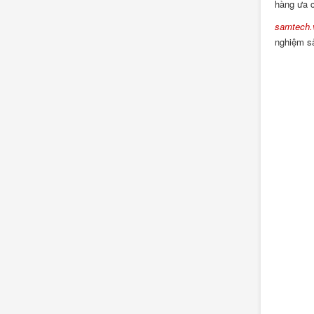
hàng ưa c
samtech.
nghiệm sả