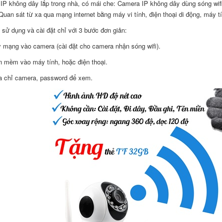
IP không dây lắp trong nhà, có mái che: Camera IP không dây dùng sóng wifi
Quan sát từ xa qua mạng internet bằng máy vi tính, điện thoại di động, máy t
 sử dụng và cài đặt chỉ với 3 bước đơn giản:
 mạng vào camera (cài đặt cho camera nhận sóng wifi).
n mềm vào máy tính, hoặc điện thoại.
ịa chỉ camera, password để xem.