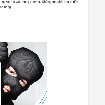
 để kết nối vào mạng internet. Không cần phải kéo đi dây
ính bảng....