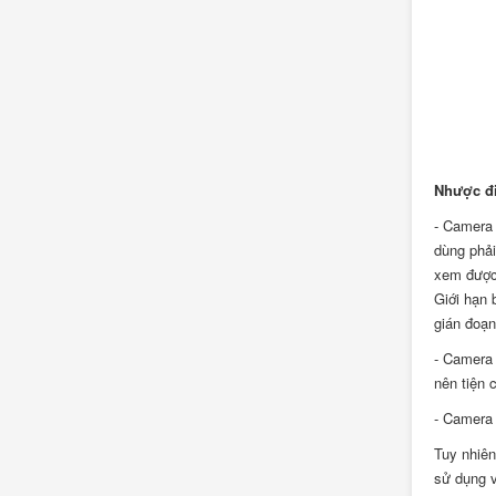
Nhược đi
- Camera 
dùng phải
xem được 
Giới hạn 
gián đoạn
- Camera 
nên tiện 
- Camera 
Tuy nhiên
sử dụng v