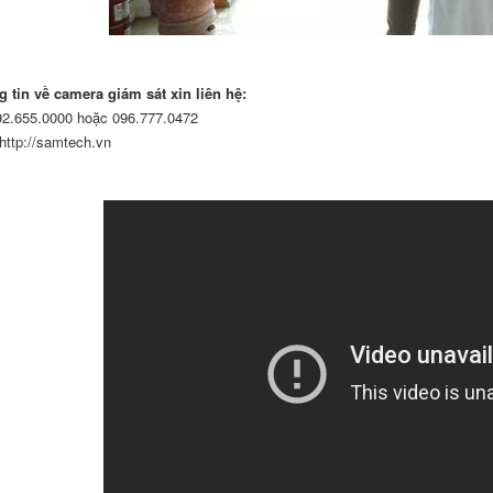
 tin về camera giám sát xin liên hệ:
92.655.0000
hoặc 096.777.0472
http://samtech.vn