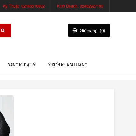
Kỹ Thuật: 02466516802
Kinh Doanh: 02462927193
Giỏ hàng: (0)
ĐĂNG KÍ ĐẠI LÝ
Ý KIẾN KHÁCH HÀNG