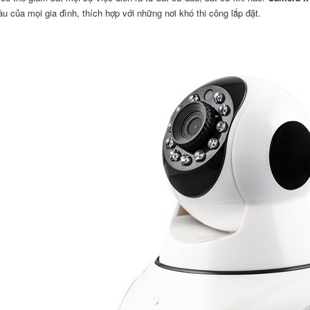
ầu của mọi gia đình, thích hợp với những nơi khó thi công lắp đặt.