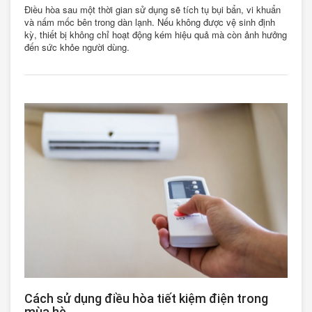
Điều hòa sau một thời gian sử dụng sẽ tích tụ bụi bẩn, vi khuẩn
và nấm mốc bên trong dàn lạnh. Nếu không được vệ sinh định
kỳ, thiết bị không chỉ hoạt động kém hiệu quả mà còn ảnh hưởng
đến sức khỏe người dùng.
Cách sử dụng điều hòa tiết kiệm điện trong
mùa hè