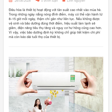
26/06/2026
0 Bình luận
Linh Nguyễn
Điều hòa là thiết bị hoạt động với tần suất cao nhất vào mùa hè.
Trong những ngày nắng nóng đỉnh điểm, máy có thể vận hành từ
8–15 giờ mỗi ngày, thậm chí gần như liên tục. Nếu không được
vệ sinh và bảo dưỡng đúng thời điểm, hiệu suất làm lạnh sẽ
giảm, điện năng tiêu thụ tăng và nguy cơ hư hỏng cũng cao hơn.
Vì vậy, việc bảo dưỡng định kỳ không chỉ giúp tiết kiệm chi phí
mà còn kéo dài tuổi thọ của thiết bị.