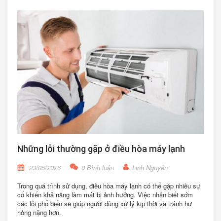
Những lỗi thường gặp ở điều hòa máy lạnh
23/05/2026
0 Bình luận
Linh Nguyễn
Trong quá trình sử dụng, điều hòa máy lạnh có thể gặp nhiều sự
cố khiến khả năng làm mát bị ảnh hưởng. Việc nhận biết sớm
các lỗi phổ biến sẽ giúp người dùng xử lý kịp thời và tránh hư
hỏng nặng hơn.