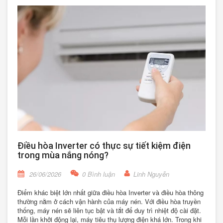
Điều hòa Inverter có thực sự tiết kiệm điện
trong mùa nắng nóng?
26/06/2026
0 Bình luận
Linh Nguyễn
Điểm khác biệt lớn nhất giữa điều hòa Inverter và điều hòa thông
thường nằm ở cách vận hành của máy nén. Với điều hòa truyền
thống, máy nén sẽ liên tục bật và tắt để duy trì nhiệt độ cài đặt.
Mỗi lần khởi động lại, máy tiêu thụ lượng điện khá lớn. Trong khi