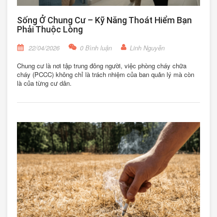
Sống Ở Chung Cư – Kỹ Năng Thoát Hiểm Bạn
Phải Thuộc Lòng
22/04/2026
0 Bình luận
Linh Nguyễn
Chung cư là nơi tập trung đông người, việc phòng cháy chữa
cháy (PCCC) không chỉ là trách nhiệm của ban quản lý mà còn
là của từng cư dân.