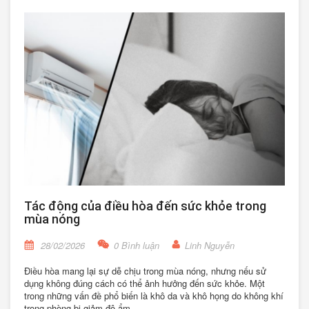
Tác động của điều hòa đến sức khỏe trong
mùa nóng
28/02/2026
0 Bình luận
Linh Nguyễn
Điều hòa mang lại sự dễ chịu trong mùa nóng, nhưng nếu sử
dụng không đúng cách có thể ảnh hưởng đến sức khỏe. Một
trong những vấn đề phổ biến là khô da và khô họng do không khí
trong phòng bị giảm độ ẩm.