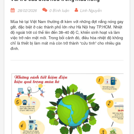
28/02/2026
0 Bình luận
Linh Nguyễn
Mùa hè tại Việt Nam thường đi kèm với những đợt nắng nóng gay
gắt, đặc biệt ở các thành phố lớn như Hà Nội hay TP.HCM. Nhiệt
độ ngoài trời có thể lên đến 38–40 độ C, khiến sinh hoạt và làm
việc trở nên mệt mỏi. Trong bối cảnh đó, điều hòa nhiệt độ không
chỉ là thiết bị làm mát mà còn trở thành “cứu tinh” cho nhiều gia
đình.