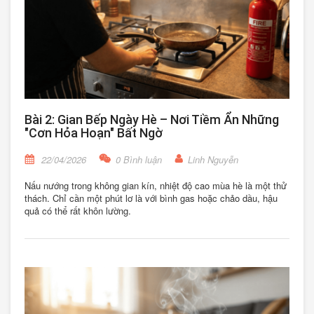
Bài 2: Gian Bếp Ngày Hè – Nơi Tiềm Ẩn Những
"Cơn Hỏa Hoạn" Bất Ngờ
22/04/2026
0 Bình luận
Linh Nguyễn
Nấu nướng trong không gian kín, nhiệt độ cao mùa hè là một thử
thách. Chỉ cần một phút lơ là với bình gas hoặc chảo dầu, hậu
quả có thể rất khôn lường.