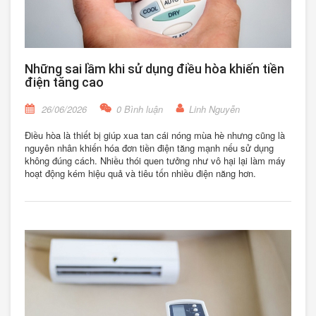
Những sai lầm khi sử dụng điều hòa khiến tiền
điện tăng cao
26/06/2026
0 Bình luận
Linh Nguyễn
Điều hòa là thiết bị giúp xua tan cái nóng mùa hè nhưng cũng là
nguyên nhân khiến hóa đơn tiền điện tăng mạnh nếu sử dụng
không đúng cách. Nhiều thói quen tưởng như vô hại lại làm máy
hoạt động kém hiệu quả và tiêu tốn nhiều điện năng hơn.