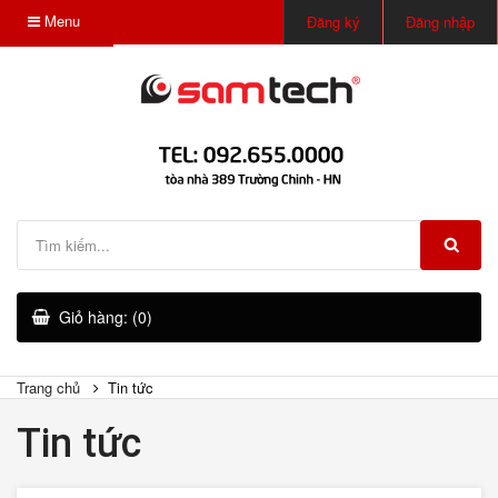
Menu
Đăng ký
Đăng nhập
Giỏ hàng: (0)
Trang chủ
Tin tức
Tin tức