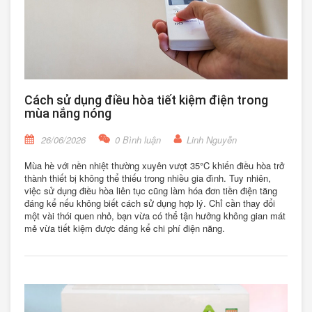
Cách sử dụng điều hòa tiết kiệm điện trong
mùa nắng nóng
26/06/2026
0 Bình luận
Linh Nguyễn
Mùa hè với nền nhiệt thường xuyên vượt 35°C khiến điều hòa trở
thành thiết bị không thể thiếu trong nhiều gia đình. Tuy nhiên,
việc sử dụng điều hòa liên tục cũng làm hóa đơn tiền điện tăng
đáng kể nếu không biết cách sử dụng hợp lý. Chỉ cần thay đổi
một vài thói quen nhỏ, bạn vừa có thể tận hưởng không gian mát
mẻ vừa tiết kiệm được đáng kể chi phí điện năng.