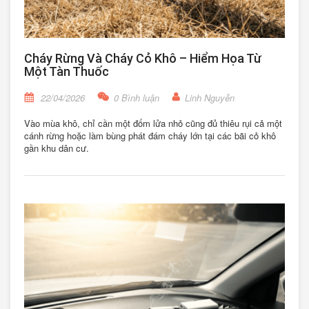
Cháy Rừng Và Cháy Cỏ Khô – Hiểm Họa Từ
Một Tàn Thuốc
22/04/2026
0 Bình luận
Linh Nguyễn
Vào mùa khô, chỉ cần một đốm lửa nhỏ cũng đủ thiêu rụi cả một
cánh rừng hoặc làm bùng phát đám cháy lớn tại các bãi cỏ khô
gần khu dân cư.