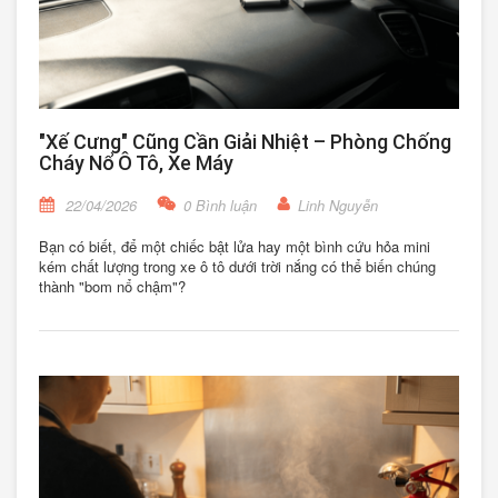
"Xế Cưng" Cũng Cần Giải Nhiệt – Phòng Chống
Cháy Nổ Ô Tô, Xe Máy
22/04/2026
0 Bình luận
Linh Nguyễn
Bạn có biết, để một chiếc bật lửa hay một bình cứu hỏa mini
kém chất lượng trong xe ô tô dưới trời nắng có thể biến chúng
thành "bom nổ chậm"?