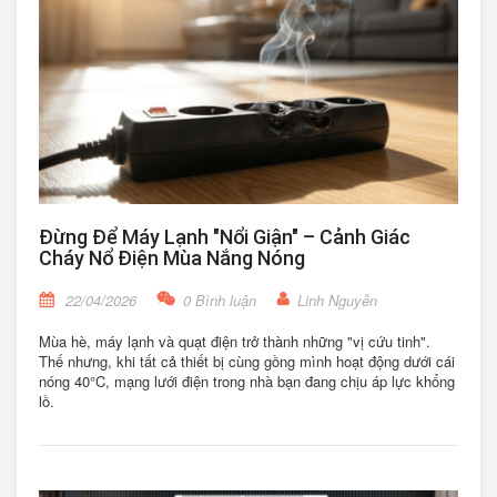
Đừng Để Máy Lạnh "Nổi Giận" – Cảnh Giác
Cháy Nổ Điện Mùa Nắng Nóng
22/04/2026
0 Bình luận
Linh Nguyễn
Mùa hè, máy lạnh và quạt điện trở thành những "vị cứu tinh".
Thế nhưng, khi tất cả thiết bị cùng gồng mình hoạt động dưới cái
nóng 40°C, mạng lưới điện trong nhà bạn đang chịu áp lực khổng
lồ.