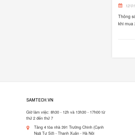
12/01
Thông số
khi mua
SAMTECH.VN
Giờ làm việc: 8h30 - 12h và 13h30 - 17h00 từ
thứ 2 đến thứ 7
Tầng 4 tòa nhà 391 Trường Chinh (Cạnh
Ngã Tư Sở) - Thanh Xuân - Hà Nội