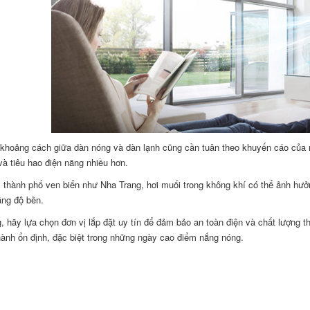
 khoảng cách giữa dàn nóng và dàn lạnh cũng cần tuân theo khuyến cáo của n
và tiêu hao điện năng nhiều hơn.
 thành phố ven biển như Nha Trang, hơi muối trong không khí có thể ảnh hư
ăng độ bền.
, hãy lựa chọn đơn vị lắp đặt uy tín để đảm bảo an toàn điện và chất lượng t
ành ổn định, đặc biệt trong những ngày cao điểm nắng nóng.