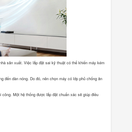
hà sản xuất. Việc lắp đặt sai kỹ thuật có thể khiến máy kém
ởng đến dàn nóng. Do đó, nên chọn máy có lớp phủ chống ăn
hi công. Một hệ thống được lắp đặt chuẩn xác sẽ giúp điều