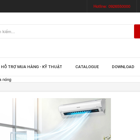
Hotline: 0926550000
HỖ TRỢ MUA HÀNG - KỸ THUẬT
CATALOGUE
DOWNLOAD
a nóng