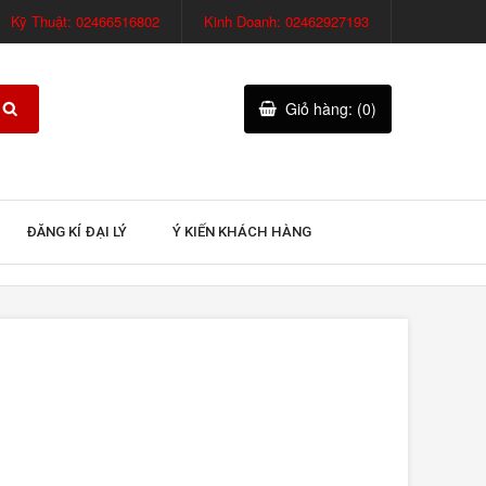
Kỹ Thuật: 02466516802
Kinh Doanh: 02462927193
Giỏ hàng: (0)
ĐĂNG KÍ ĐẠI LÝ
Ý KIẾN KHÁCH HÀNG