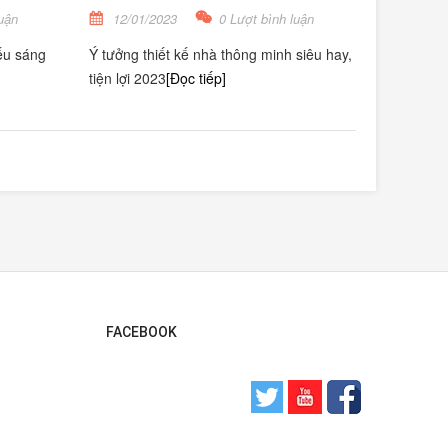
uận
12/01/2023
0 Lượt bình luận
ếu sáng
Ý tưởng thiết kế nhà thông minh siêu hay,
tiện lợi 2023
[Đọc tiếp]
FACEBOOK