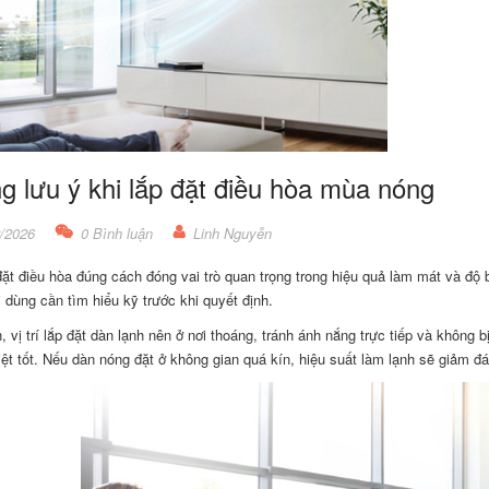
 lưu ý khi lắp đặt điều hòa mùa nóng
/2026
0 Bình luận
Linh Nguyễn
đặt điều hòa đúng cách đóng vai trò quan trọng trong hiệu quả làm mát và độ 
 dùng cần tìm hiểu kỹ trước khi quyết định.
n, vị trí lắp đặt dàn lạnh nên ở nơi thoáng, tránh ánh nắng trực tiếp và không
iệt tốt. Nếu dàn nóng đặt ở không gian quá kín, hiệu suất làm lạnh sẽ giảm đ