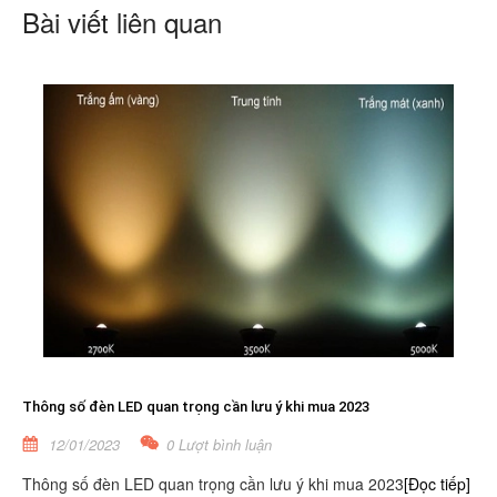
Bài viết liên quan
Thông số đèn LED quan trọng cần lưu ý khi mua 2023
12/01/2023
0 Lượt bình luận
Thông số đèn LED quan trọng cần lưu ý khi mua 2023
[Đọc tiếp]