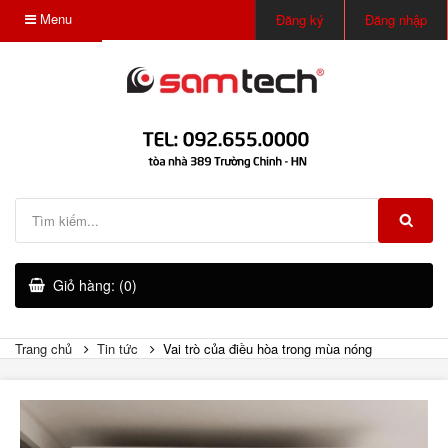
Menu
Đăng ký
Đăng nhập
Giỏ hàng: (0)
Trang chủ
Tin tức
Vai trò của điều hòa trong mùa nóng