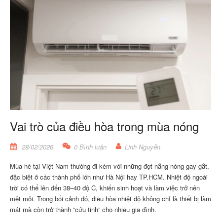
Vai trò của điều hòa trong mùa nóng
28/02/2026
0 Bình luận
Linh Nguyễn
Mùa hè tại Việt Nam thường đi kèm với những đợt nắng nóng gay gắt,
đặc biệt ở các thành phố lớn như Hà Nội hay TP.HCM. Nhiệt độ ngoài
trời có thể lên đến 38–40 độ C, khiến sinh hoạt và làm việc trở nên
mệt mỏi. Trong bối cảnh đó, điều hòa nhiệt độ không chỉ là thiết bị làm
mát mà còn trở thành “cứu tinh” cho nhiều gia đình.