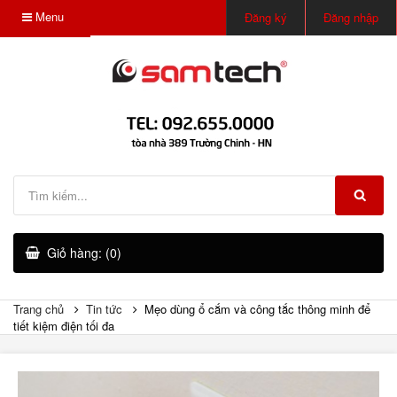
Menu
Đăng ký
Đăng nhập
Giỏ hàng: (0)
Trang chủ
Tin tức
Mẹo dùng ổ cắm và công tắc thông minh để
tiết kiệm điện tối đa