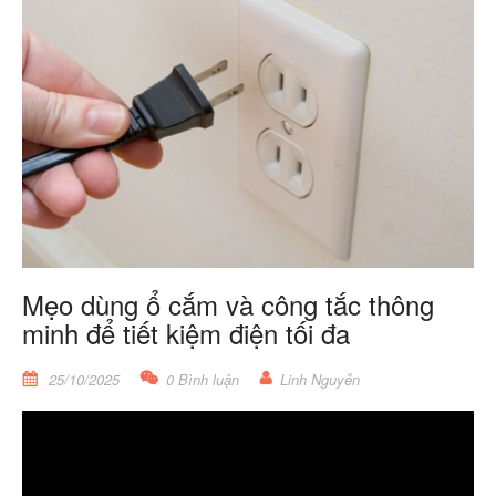
Mẹo dùng ổ cắm và công tắc thông
minh để tiết kiệm điện tối đa
25/10/2025
0 Bình luận
Linh Nguyễn