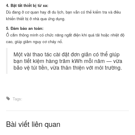
4. Bật tắt thiết bị từ xa:
Dù đang ở cơ quan hay đi du lịch, bạn vẫn có thể kiểm tra và điều
khiển thiết bị ở nhà qua ứng dụng.
5. Đảm bảo an toàn:
Ổ cắm thông minh có chức năng ngắt điện khi quá tải hoặc nhiệt độ
cao, giúp giảm nguy cơ cháy nổ.
Một vài thao tác cài đặt đơn giản có thể giúp
bạn tiết kiệm hàng trăm kWh mỗi năm — vừa
bảo vệ túi tiền, vừa thân thiện với môi trường.
Tags:
Bài viết liên quan