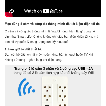
Mẹo dùng ổ cắm và công tắc thông minh để tiết kiệm điện tối đa
Ổ cắm và công tắc thông minh là “người hùng thầm lặng” trong hệ
sinh thái Smart Life. Chúng không chỉ giúp bạn điều khiển từ xa, mà
còn hỗ trợ quản lý năng lượng cực kỳ hiệu quả.
1. Hẹn giờ bật/tắt thiết bị:
Bạn có thể đặt lịch tắt máy nước nóng, bàn ủi, quạt hoặc TV khi
không sử dụng – giảm lãng phí điện năng.