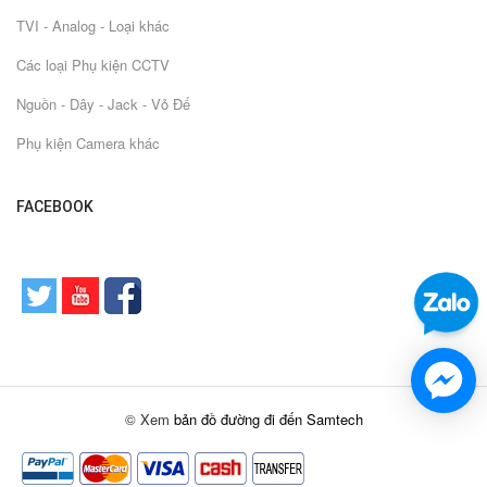
TVI - Analog - Loại khác
Các loại Phụ kiện CCTV
Nguồn - Dây - Jack - Vỏ Đế
Phụ kiện Camera khác
FACEBOOK
© Xem
bản đồ đường đi đến Samtech