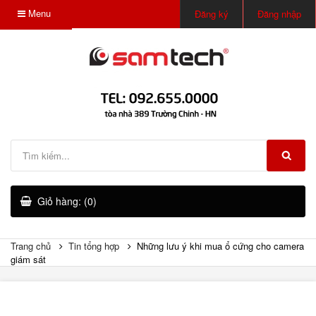
Menu
Đăng ký
Đăng nhập
Giỏ hàng: (0)
Trang chủ
Tin tổng hợp
Những lưu ý khi mua ổ cứng cho camera
giám sát