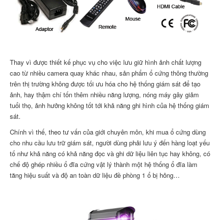
Thay vì được thiết kế phục vụ cho việc lưu giữ hình ảnh chất lượng
cao từ nhiều camera quay khác nhau, sản phẩm ổ cứng thông thường
trên thị trường không được tối ưu hóa cho hệ thống giám sát để tạo
ảnh, hay thậm chí tốn thêm nhiều năng lượng, nóng máy gây giảm
tuổi thọ, ảnh hưởng không tốt tới khả năng ghi hình của hệ thống giám
sát.
Chính vì thế, theo tư vấn của giới chuyên môn, khi mua ổ cứng dùng
cho nhu cầu lưu trữ giám sát, người dùng phải lưu ý đến hàng loạt yếu
tố như khả năng có khả năng đọc và ghi dữ liệu liên tục hay không, có
chế độ ghép nhiều ổ đĩa cứng vật lý thành một hệ thống ổ đĩa làm
tăng hiệu suất và độ an toàn dữ liệu đề phòng 1 ổ bị hỏng…