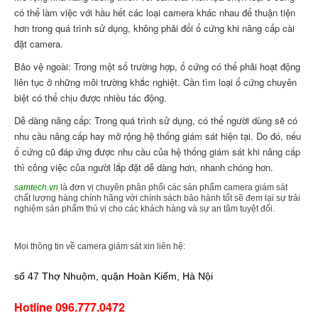
có thể làm việc với hầu hết các loại camera khác nhau để thuận tiện
hơn trong quá trình sử dụng, không phải đổi ổ cứng khi nâng cấp cài
đặt camera.
Bảo vệ ngoài: Trong một số trường hợp, ổ cứng có thể phải hoạt động
liên tục ở những môi trường khắc nghiệt. Cần tìm loại ổ cứng chuyên
biệt có thể chịu được nhiều tác động.
Dễ dàng nâng cấp: Trong quá trình sử dụng, có thể người dùng sẽ có
nhu cầu nâng cấp hay mở rộng hệ thống giám sát hiện tại. Do đó, nếu
ổ cứng cũ đáp ứng được nhu cầu của hệ thống giám sát khi nâng cấp
thì công việc của người lắp đặt dễ dàng hơn, nhanh chóng hơn.
samtech.vn
là đơn vị chuyên phân phối các sản phẩm camera giám sát
chất lượng hàng chính hãng với chính sách bảo hành tốt sẽ đem lại sự trải
nghiệm sản phẩm thú vị cho các khách hàng và sự an tâm tuyệt đối.
Mọi thông tin về camera giám sát xin liên hệ:
số 47 Thợ Nhuộm, quận Hoàn Kiếm, Hà Nội
Hotline 096.777.0472