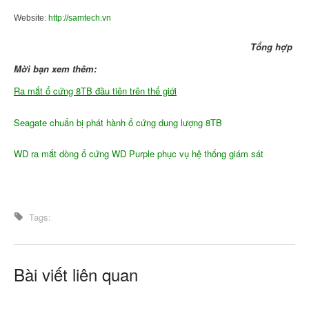
Website:
http://samtech.vn
Tổng hợp
Mời bạn xem thêm:
Ra mắt ổ cứng 8TB đầu tiên trên thế giới
Seagate chuẩn bị phát hành ổ cứng dung lượng 8TB
WD ra mắt dòng ổ cứng WD Purple phục vụ hệ thống giám sát
Tags:
Bài viết liên quan