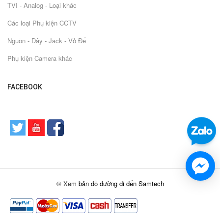
TVI - Analog - Loại khác
Các loại Phụ kiện CCTV
Nguồn - Dây - Jack - Vỏ Đế
Phụ kiện Camera khác
FACEBOOK
© Xem
bản đồ đường đi đến Samtech