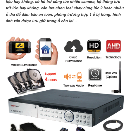
liệu hay không, có hỗ trợ cùng lúc nhiều camera, hệ thống lưu
trữ lớn hay không, cần lựa chọn loại chạy cùng lúc 2 hoặc nhiều
ổ đĩa để đảm bảo an toàn, phòng trường hợp 1 ổ bị hỏng, hình
ảnh vẫn được lưu giữ trong ổ còn lại…