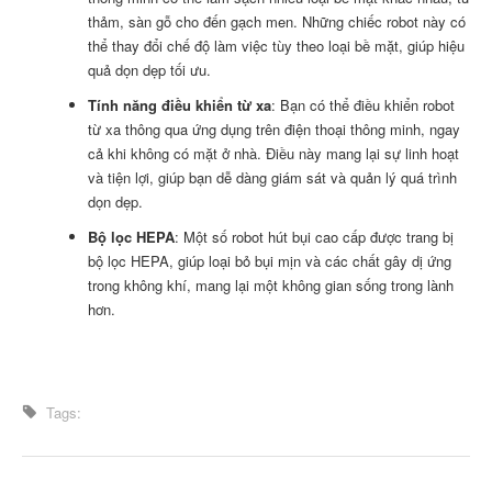
thảm, sàn gỗ cho đến gạch men. Những chiếc robot này có
thể thay đổi chế độ làm việc tùy theo loại bề mặt, giúp hiệu
quả dọn dẹp tối ưu.
Tính năng điều khiển từ xa
: Bạn có thể điều khiển robot
từ xa thông qua ứng dụng trên điện thoại thông minh, ngay
cả khi không có mặt ở nhà. Điều này mang lại sự linh hoạt
và tiện lợi, giúp bạn dễ dàng giám sát và quản lý quá trình
dọn dẹp.
Bộ lọc HEPA
: Một số robot hút bụi cao cấp được trang bị
bộ lọc HEPA, giúp loại bỏ bụi mịn và các chất gây dị ứng
trong không khí, mang lại một không gian sống trong lành
hơn.
Tags: