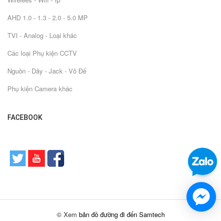
AHD 1.0 - 1.3 - 2.0 - 5.0 MP
TVI - Analog - Loại khác
Các loại Phụ kiện CCTV
Nguồn - Dây - Jack - Vỏ Đế
Phụ kiện Camera khác
FACEBOOK
© Xem
bản đồ đường đi đến Samtech