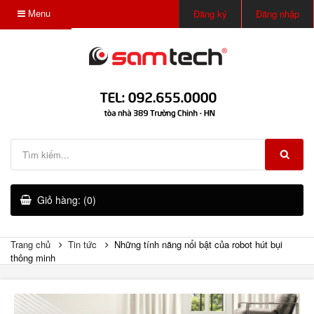
Menu
Đăng ký
Đăng nhập
Giỏ hàng: (0)
Trang chủ
Tin tức
Những tính năng nổi bật của robot hút bụi
thông minh