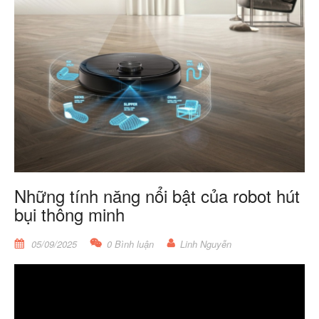
Những tính năng nổi bật của robot hút
bụi thông minh
05/09/2025
0 Bình luận
Linh Nguyễn