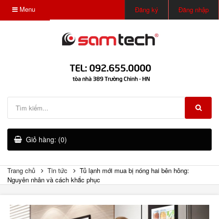
Menu
Đăng ký
Đăng nhập
Giỏ hàng: (0)
Trang chủ
Tin tức
Tủ lạnh mới mua bị nóng hai bên hông:
Nguyên nhân và cách khắc phục