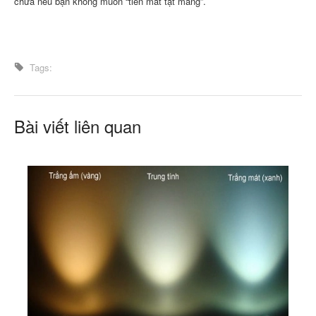
chữa nếu bạn không muốn “tiền mất tật mang”.
Tags:
Bài viết liên quan