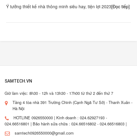
Ý tưởng thiết kế nhà thông minh siêu hay, tiện lợi 2023
[Đọc tiếp]
SAMTECH.VN
Giờ làm việc: 8h30 - 12h và 13h30 - 17h00 từ thứ 2 đến thứ 7
Tầng 4 tòa nhà 391 Trường Chinh (Cạnh Ngã Tư Sở) - Thanh Xuân -
Hà Nội
HOTLINE 0926550000 | Kinh doanh : 024.62927193 -
024.66516801 | Bảo hành sửa chữa : 024.66516802 - 024.66516803 |
samtech0926550000@gmail.com