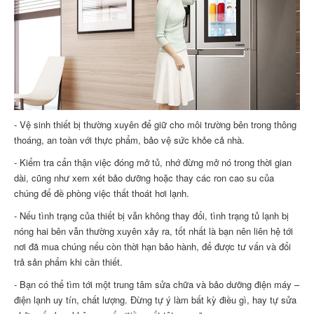
- Vệ sinh thiết bị thường xuyên để giữ cho môi trường bên trong thông
thoáng, an toàn với thực phẩm, bảo vệ sức khỏe cả nhà.
- Kiểm tra cẩn thận việc đóng mở tủ, nhớ đừng mở nó trong thời gian
dài, cũng như xem xét bảo dưỡng hoặc thay các ron cao su của
chúng để đề phòng việc thất thoát hơi lạnh.
- Nếu tình trạng của thiết bị vẫn không thay đổi, tình trạng tủ lạnh bị
nóng hai bên vẫn thường xuyên xảy ra, tốt nhất là bạn nên liên hệ tới
nơi đã mua chúng nếu còn thời hạn bảo hành, để được tư vấn và đổi
trả sản phẩm khi cần thiết.
- Bạn có thể tìm tới một trung tâm sửa chữa và bảo dưỡng điện máy –
điện lạnh uy tín, chất lượng. Đừng tự ý làm bất kỳ điều gì, hay tự sửa