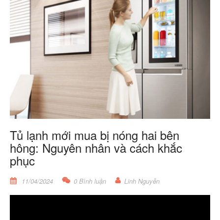
Tủ lạnh mới mua bị nóng hai bên
hông: Nguyên nhân và cách khắc
phục
11/04/2024
0 Bình luận
Linh Nguyễn