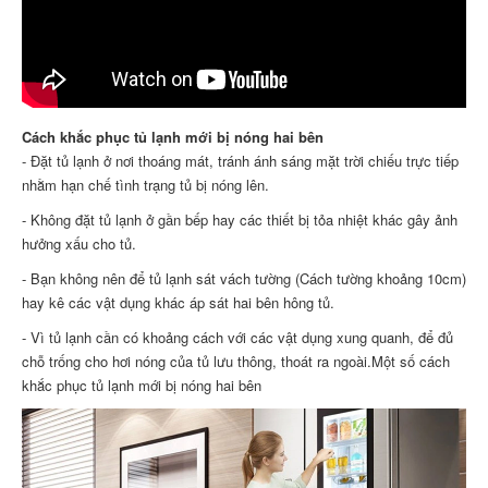
Cách khắc phục tủ lạnh mới bị nóng hai bên
- Đặt tủ lạnh ở nơi thoáng mát, tránh ánh sáng mặt trời chiếu trực tiếp
nhằm hạn chế tình trạng tủ bị nóng lên.
- Không đặt tủ lạnh ở gần bếp hay các thiết bị tỏa nhiệt khác gây ảnh
hưởng xấu cho tủ.
- Bạn không nên để tủ lạnh sát vách tường (Cách tường khoảng 10cm)
hay kê các vật dụng khác áp sát hai bên hông tủ.
- Vì tủ lạnh cần có khoảng cách với các vật dụng xung quanh, để đủ
chỗ trống cho hơi nóng của tủ lưu thông, thoát ra ngoài.Một số cách
khắc phục tủ lạnh mới bị nóng hai bên