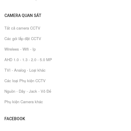
CAMERA QUAN SÁT
Tất cả camera CCTV
Các gói lắp đặt CCTV
Wirelees - Wifi - Ip
AHD 1.0 - 1.3 - 2.0 - 5.0 MP
TVI - Analog - Loại khác
Các loại Phụ kiện CCTV
Nguồn - Dây - Jack - Vỏ Đế
Phụ kiện Camera khác
FACEBOOK