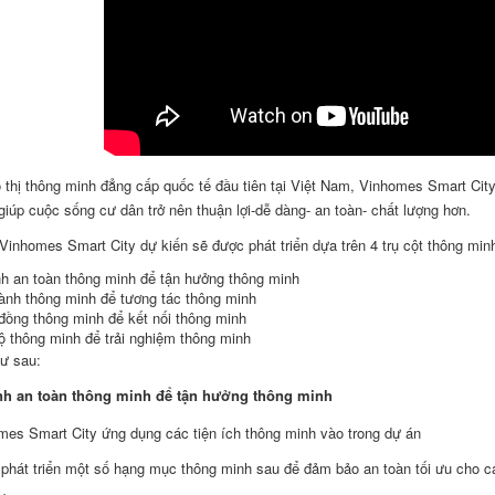
 thị thông minh đẳng cấp quốc tế đầu tiên tại Việt Nam, Vinhomes Smart City
iúp cuộc sống cư dân trở nên thuận lợi-dễ dàng- an toàn- chất lượng hơn.
Vinhomes Smart City dự kiến sẽ được phát triển dựa trên 4 trụ cột thông mi
nh an toàn thông minh để tận hưởng thông minh
ành thông minh để tương tác thông minh
đồng thông minh để kết nối thông minh
ộ thông minh để trải nghiệm thông minh
ư sau:
nh an toàn thông minh để tận hưởng thông minh
phát triển một số hạng mục thông minh sau để đảm bảo an toàn tối ưu cho c