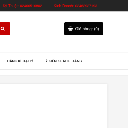
Kỹ Thuật: 02466516802
Kinh Doanh: 02462927193
Giỏ hàng: (0)
ĐĂNG KÍ ĐẠI LÝ
Ý KIẾN KHÁCH HÀNG