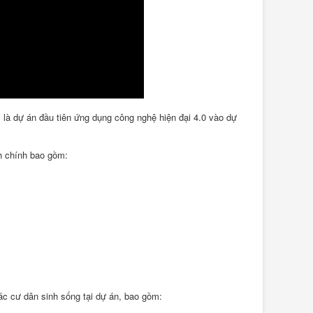
 là dự án đầu tiên ứng dụng công nghệ hiện đại 4.0 vào dự
nh chính bao gồm:
ác cư dân sinh sống tại dự án, bao gồm: