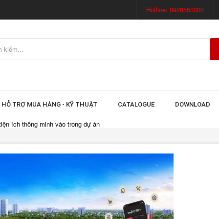
Hotline: 0926550000
HỖ TRỢ MUA HÀNG - KỸ THUẬT
CATALOGUE
DOWNLOAD
iện ích thông minh vào trong dự án