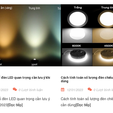
đèn LED quan trọng cần lưu ý khi
Cách tính toán số lượng đèn chiếu
dùng
/2023
0 Lượt bình luận
12/01/2023
0 Lượt bình l
 đèn LED quan trọng cần lưu ý
Cách tính toán số lượng đèn chi
 2023
[Đọc tiếp]
cần dùng
[Đọc tiếp]