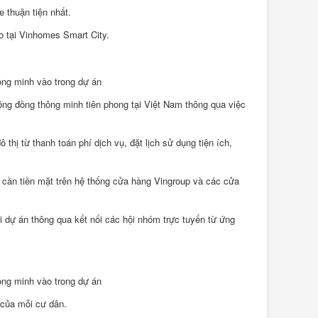
e thuận tiện nhất.
o tại Vinhomes Smart City.
ộng đồng thông minh tiên phong tại Việt Nam thông qua việc
 thị từ thanh toán phí dịch vụ, đặt lịch sử dụng tiện ích,
cần tiền mặt trên hệ thống cửa hàng Vingroup và các cửa
i dự án thông qua kết nối các hội nhóm trực tuyến từ ứng
 của mỗi cư dân.