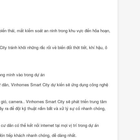
iến thái, mất kiểm soát an ninh trong khu vực đến hỏa hoạn,
 tránh khỏi những rắc rối về biến đổi thời tiết, khí hậu, ô
cư dân, Vinhomes Smart City dự kiến sẽ ứng dụng công nghệ
 gió, camera.. Vinhomes Smart City sẽ phát triển trung tâm
ảy ra để đội kỹ thuật nắm bắt và xử lý sự cố nhanh chóng,
ư dân có thể kết nối internet tại mọi vị trí trong dự án
 đón tiếp khách nhanh chóng, dễ dàng nhất.