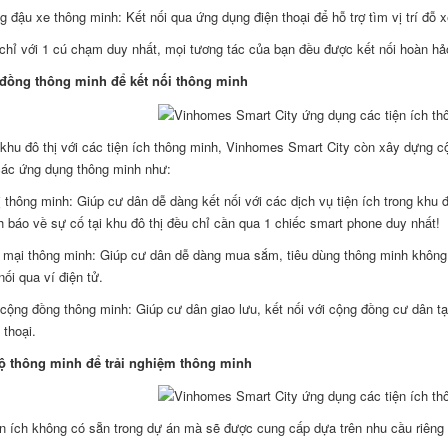
g đậu xe thông minh: Kết nối qua ứng dụng điện thoại để hỗ trợ tìm vị trí đỗ x
chỉ với 1 cú chạm duy nhất, mọi tương tác của bạn đều được kết nối hoàn hả
đồng thông minh để kết nối thông minh
khu đô thị với các tiện ích thông minh, Vinhomes Smart City còn xây dựng c
 các ứng dụng thông minh như:
ị thông minh: Giúp cư dân dễ dàng kết nối với các dịch vụ tiện ích trong khu đô
 báo về sự cố tại khu đô thị đều chỉ cần qua 1 chiếc smart phone duy nhất!
mại thông minh: Giúp cư dân dễ dàng mua sắm, tiêu dùng thông minh không 
nối qua ví điện tử.
 cộng đồng thông minh: Giúp cư dân giao lưu, kết nối với cộng đồng cư dân tạ
 thoại.
ộ thông minh để trải nghiệm thông minh
ện ích không có sẵn trong dự án mà sẽ được cung cấp dựa trên nhu cầu riêng