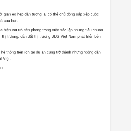
ời gian eo hẹp dân tương lai có thể chủ động sắp xếp cuộc
uả cao hơn.
hiện vai trò tiên phong trong việc xác lập những tiêu chuẩn
 thị trường, dẫn dắt thị trường BĐS Việt Nam phát triển bền
 thống tiện ích tại dự án cũng trở thành những “công dân
i Việt.
00