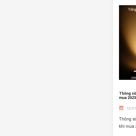
Thông số 
mua 2023
12/01
Thông số
khi mua